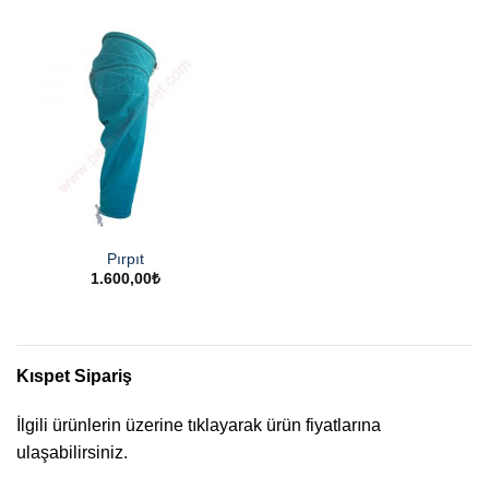
Pırpıt
1.600,00
₺
Kıspet Sipariş
İlgili ürünlerin üzerine tıklayarak ürün fiyatlarına
ulaşabilirsiniz.