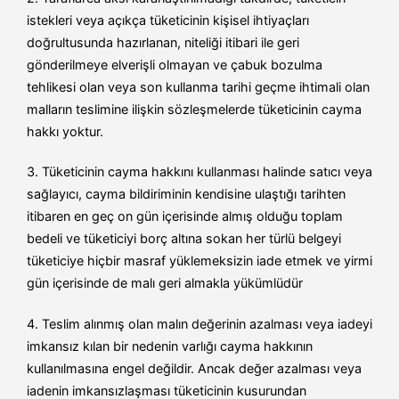
istekleri veya açıkça tüketicinin kişisel ihtiyaçları
doğrultusunda hazırlanan, niteliği itibari ile geri
gönderilmeye elverişli olmayan ve çabuk bozulma
tehlikesi olan veya son kullanma tarihi geçme ihtimali olan
malların teslimine ilişkin sözleşmelerde tüketicinin cayma
hakkı yoktur.
3. Tüketicinin cayma hakkını kullanması halinde satıcı veya
sağlayıcı, cayma bildiriminin kendisine ulaştığı tarihten
itibaren en geç on gün içerisinde almış olduğu toplam
bedeli ve tüketiciyi borç altına sokan her türlü belgeyi
tüketiciye hiçbir masraf yüklemeksizin iade etmek ve yirmi
gün içerisinde de malı geri almakla yükümlüdür
4. Teslim alınmış olan malın değerinin azalması veya iadeyi
imkansız kılan bir nedenin varlığı cayma hakkının
kullanılmasına engel değildir. Ancak değer azalması veya
iadenin imkansızlaşması tüketicinin kusurundan