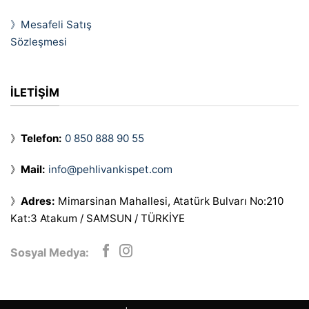
》Mesafeli Satış
Sözleşmesi
İLETİŞİM
》
Telefon:
0 850 888 90 55
》
Mail:
info@pehlivankispet.com
》
Adres:
Mimarsinan Mahallesi, Atatürk Bulvarı No:210
Kat:3 Atakum / SAMSUN / TÜRKİYE
Sosyal Medya: