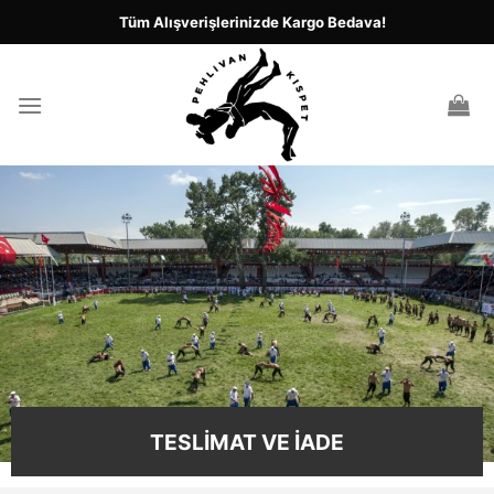
İçeriğe
Tüm Alışverişlerinizde Kargo Bedava!
atla
TESLİMAT VE İADE