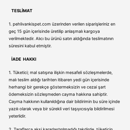
TESLİMAT
1. pehlivankispet.com üzerinden verilen siparişleriniz en
geç 15 gün içerisinde üretilip anlaşmalı kargoya
verilmektedir. Alıcı bu ürünü satın aldığında teslimatının
süresini kabul etmiştir.
İADE HAKKI
1. Tüketici; mal satışına ilişkin mesafeli sözleşmelerde,
malı teslim aldığı tarihten itibaren yedi gün içerisinde
herhangi bir gerekçe göstermeksizin ve cezai şart
ödemeksizin sözleşmeden cayma hakkına sahiptir.
Cayma hakkının kullanıldığına dair bildirimin bu süre içinde
yazılı olarak veya bir sürekli veri taşıyıcısıyla bildirilmesi
yeterlidir.
2. Taraflarca aksi kararlaştırılmadığı takdirde, tüketicin